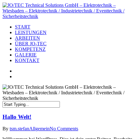
START
LEISTUNGEN
ARBEITEN
ÜBER JO-TEC
KOMPETENZ
GALERIE
KONTAKT
Hallo Welt!
By
tsm.stefan
Allgemein
No Comments