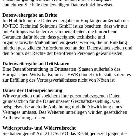
entnehmen Sie bitte den jeweiligen Datenschutzhinweisen.
Datenweitergabe an Dritte
Im Hinblick auf die Datenweitergabe an Empfänger außerhalb der
JO/TEC Technical Solutions GmbH ist zu beachten, dass wir nur
mit Auftragsverarbeitern zusammenarbeiten, die hinreichend
Garantien dafür bieten, dass geeignete technische und
organisatorische Maßnahmen eingesetzt werden, die im Einklang
mit den gesetzlichen Anforderungen an den Datenschutz stehen und
den Schutz der Rechte der betroffenen Personen gewährleisten.
Datenweitergabe an Drittstaaten
Eine Datenübermittlung in Drittstaaten (Staaten außerhalb des
Europäischen Wirtschaftsraums – EWR) findet nicht statt, sofern es
zur Erfüllung des Vertragsverhältnisses nicht von Nöten ist.
Dauer der Datenspeicherung
Wir verarbeiten und speichern Ihre personenbezogenen Daten
grundsätzlich für die Dauer unserer Geschäftsbeziehung, was
beispielsweise auch die Anbahnung und die Abwicklung eines
Vertrages umfasst. Des Weiteren unterliegen wir den gesetzlichen
Aufbewahrungsfristen.
Widerspruchs- und Widerrufsrecht
Sie haben gemäß Art. 21 DSGVO das Recht, jederzeit gegen die