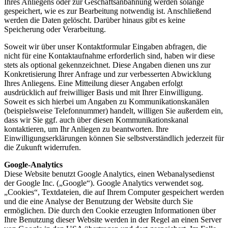
Ihres Anliegens oder zur Geschäftsanbahnung werden solange
gespeichert, wie es zur Bearbeitung notwendig ist. Anschließend
werden die Daten gelöscht. Darüber hinaus gibt es keine
Speicherung oder Verarbeitung.
Soweit wir über unser Kontaktformular Eingaben abfragen, die
nicht für eine Kontaktaufnahme erforderlich sind, haben wir diese
stets als optional gekennzeichnet. Diese Angaben dienen uns zur
Konkretisierung Ihrer Anfrage und zur verbesserten Abwicklung
Ihres Anliegens. Eine Mitteilung dieser Angaben erfolgt
ausdrücklich auf freiwilliger Basis und mit Ihrer Einwilligung.
Soweit es sich hierbei um Angaben zu Kommunikationskanälen
(beispielsweise Telefonnummer) handelt, willigen Sie außerdem ein,
dass wir Sie ggf. auch über diesen Kommunikationskanal
kontaktieren, um Ihr Anliegen zu beantworten. Ihre
Einwilligungserklärungen können Sie selbstverständlich jederzeit für
die Zukunft widerrufen.
Google-Analytics
Diese Website benutzt Google Analytics, einen Webanalysedienst
der Google Inc. („Google“). Google Analytics verwendet sog.
„Cookies“, Textdateien, die auf Ihrem Computer gespeichert werden
und die eine Analyse der Benutzung der Website durch Sie
ermöglichen. Die durch den Cookie erzeugten Informationen über
Ihre Benutzung dieser Website werden in der Regel an einen Server