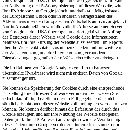
von Google in den USA übertragen und dort gespeichert. Im Falle
der Aktivierung der IP-Anonymisierung auf dieser Webseite, wird
Ihre IP-Adresse von Google jedoch innerhalb von Mitgliedstaaten
der Europäischen Union oder in anderen Vertragsstaaten des
Abkommens über den Europäischen Wirtschaftsraum zuvor gekürzt.
Nur in Ausnahmefällen wird die volle IP-Adresse an einen Server
von Google in den USA übertragen und dort gekürzt. Im Auftrag
des Betreibers dieser Website wird Google diese Informationen
benutzen, um Ihre Nutzung der Website auszuwerten, um Reports
über die Websiteaktivitäten zusammenzustellen und um weitere mit
der Websitenutzung und der Internetnutzung verbundene
Dienstleistungen gegenüber dem Websitebetreiber zu erbringen.
Die im Rahmen von Google Analytics von Ihrem Browser
übermittelte IP-Adresse wird nicht mit anderen Daten von Google
zusammengeführt.
Sie können die Speicherung der Cookies durch eine entsprechende
Einstellung Ihrer Browser-Software verhindern; wir weisen Sie
jedoch darauf hin, dass Sie in diesem Fall gegebenenfalls nicht
sämtliche Funktionen dieser Website voll umfänglich werden nutzen
können. Sie können darüber hinaus die Erfassung der durch das
Cookie erzeugten und auf Ihre Nutzung der Website bezogenen
Daten (inkl. Ihrer IP-Adresse) an Google sowie die Verarbeitung
dieser Daten durch Google verhindern, indem sie das unter dem
folgenden Link verfügbare Browser-Plug-In herunterladen und