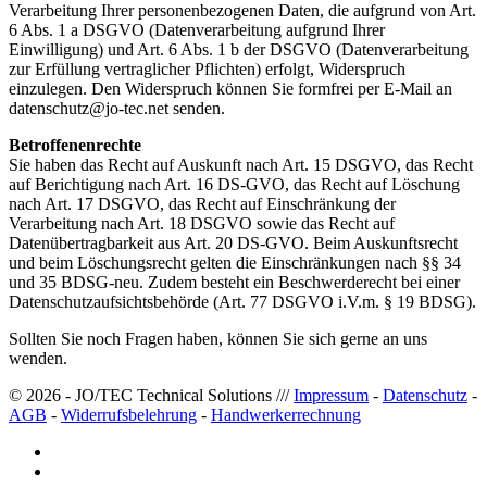
Verarbeitung Ihrer personenbezogenen Daten, die aufgrund von Art.
6 Abs. 1 a DSGVO (Datenverarbeitung aufgrund Ihrer
Einwilligung) und Art. 6 Abs. 1 b der DSGVO (Datenverarbeitung
zur Erfüllung vertraglicher Pflichten) erfolgt, Widerspruch
einzulegen. Den Widerspruch können Sie formfrei per E-Mail an
datenschutz@jo-tec.net senden.
Betroffenenrechte
Sie haben das Recht auf Auskunft nach Art. 15 DSGVO, das Recht
auf Berichtigung nach Art. 16 DS-GVO, das Recht auf Löschung
nach Art. 17 DSGVO, das Recht auf Einschränkung der
Verarbeitung nach Art. 18 DSGVO sowie das Recht auf
Datenübertragbarkeit aus Art. 20 DS-GVO. Beim Auskunftsrecht
und beim Löschungsrecht gelten die Einschränkungen nach §§ 34
und 35 BDSG-neu. Zudem besteht ein Beschwerderecht bei einer
Datenschutzaufsichtsbehörde (Art. 77 DSGVO i.V.m. § 19 BDSG).
Sollten Sie noch Fragen haben, können Sie sich gerne an uns
wenden.
© 2026 - JO/TEC Technical Solutions ///
Impressum
-
Datenschutz
-
AGB
-
Widerrufsbelehrung
-
Handwerkerrechnung