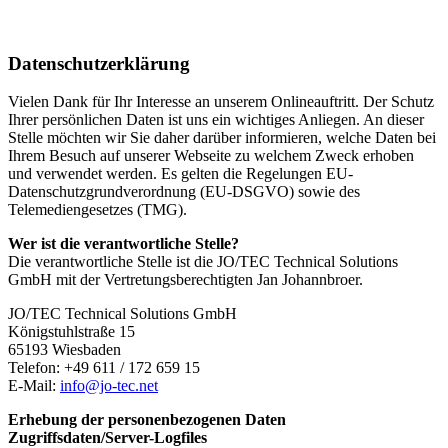
Datenschutzerklärung
Vielen Dank für Ihr Interesse an unserem Onlineauftritt. Der Schutz
Ihrer persönlichen Daten ist uns ein wichtiges Anliegen. An dieser
Stelle möchten wir Sie daher darüber informieren, welche Daten bei
Ihrem Besuch auf unserer Webseite zu welchem Zweck erhoben
und verwendet werden. Es gelten die Regelungen EU-
Datenschutzgrundverordnung (EU-DSGVO) sowie des
Telemediengesetzes (TMG).
Wer ist die verantwortliche Stelle?
Die verantwortliche Stelle ist die JO/TEC Technical Solutions
GmbH mit der Vertretungsberechtigten Jan Johannbroer.
JO/TEC Technical Solutions GmbH
Königstuhlstraße 15
65193 Wiesbaden
Telefon: +49 611 / 172 659 15
E-Mail:
info@jo-tec.net
Erhebung der personenbezogenen Daten
Zugriffsdaten/Server-Logfiles